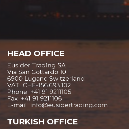
HEAD OFFICE
Eusider Trading SA
Via San Gottardo 10
6900 Lugano Switzerland
VAT CHE-156.693.102
Phone
+41 91 9211105
Fax +41 91 9211106
E-mail
info@eusidertrading.com
TURKISH OFFICE