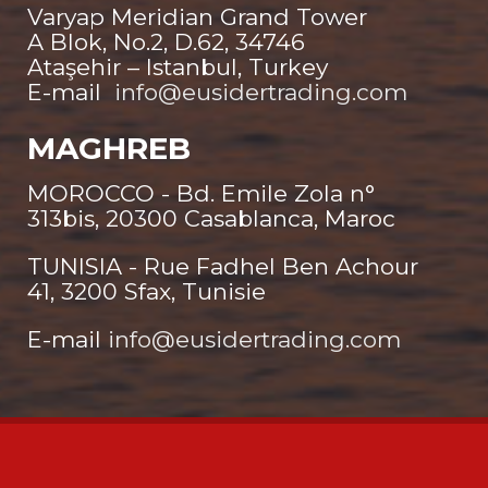
Varyap Meridian Grand Tower
A Blok, No.2, D.62, 34746
Ataşehir – Istanbul, Turkey
E-mail
info@eusidertrading.com
MAGHREB
MOROCCO - Bd. Emile Zola n°
313bis, 20300 Casablanca, Maroc
TUNISIA - Rue Fadhel Ben Achour
41, 3200 Sfax, Tunisie
E-mail
info@eusidertrading.com