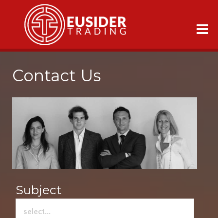
Contact Us
Subject